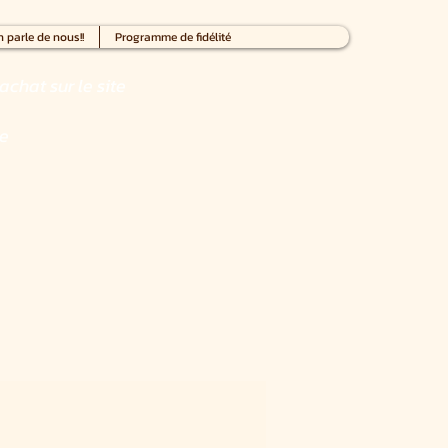
 parle de nous!!
Programme de fidélité
achat sur le site
ce