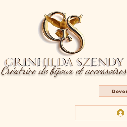
Créatrice de bijoux et accessoires
Deve