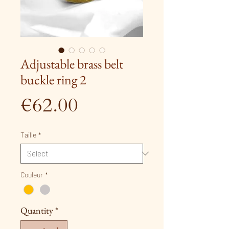
Adjustable brass belt
buckle ring 2
Price
€62.00
Taille
*
Couleur
*
Quantity
*