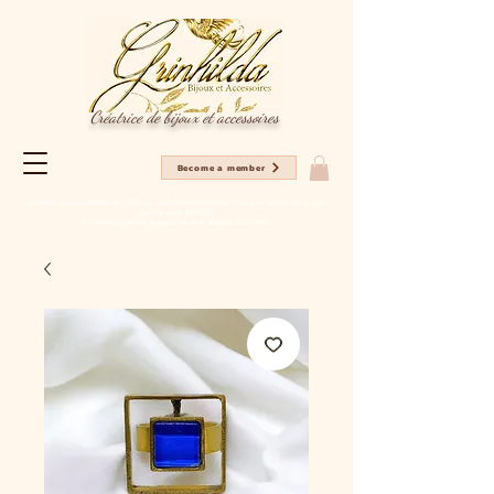
Créatrice de bijoux et accessoires
Become a member
Profitez en ce moment de -20% sur tous les articles pour votre 1er achat sur le site
avec le code NC2025
Livraison gratuite à partir de 80€ d'achat en France