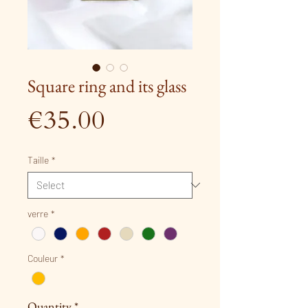
Square ring and its glass
Price
€35.00
Taille
*
verre
*
Couleur
*
Quantity
*