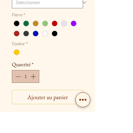
Pierre
*
Couleur
*
Quantité
*
Ajouter au panier
Bague fils et sa pierre réglable
Existe en argenté