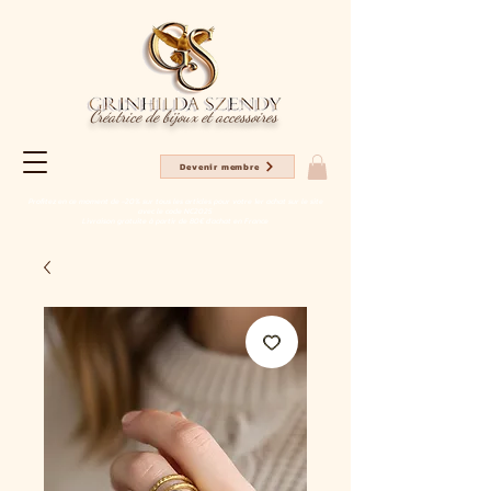
Créatrice de bijoux et accessoires
Devenir membre
Profitez en ce moment de -20% sur tous les articles pour votre 1er achat sur le site
avec le code NC2025
Livraison gratuite à partir de 80€ d'achat en France