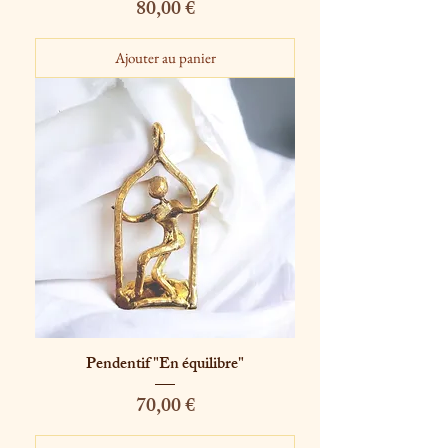
Prix
80,00 €
Ajouter au panier
Pendentif "En équilibre"
Prix
70,00 €