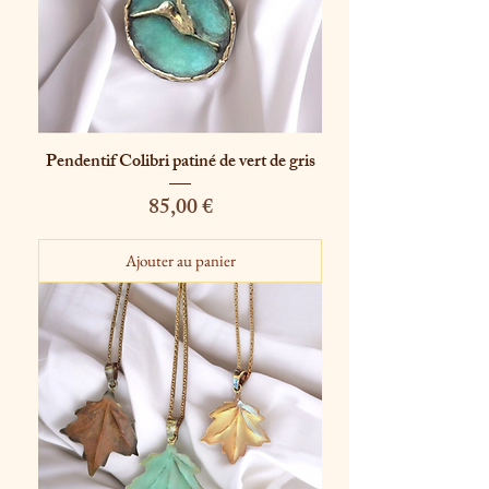
Pendentif Colibri patiné de vert de gris
Prix
85,00 €
Ajouter au panier