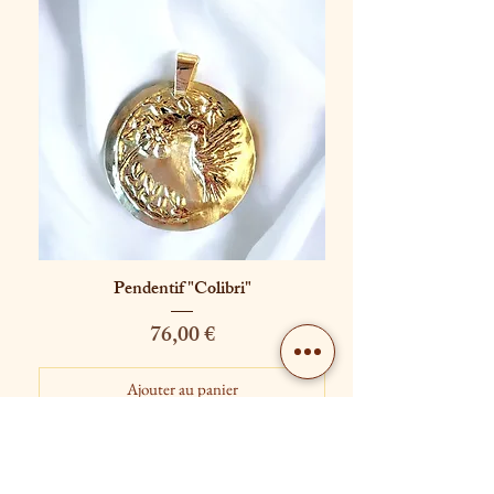
Pendentif "Colibri"
Prix
76,00 €
Ajouter au panier