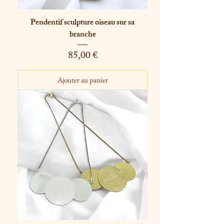
Pendentif sculpture oiseau sur sa
branche
Prix
85,00 €
Ajouter au panier