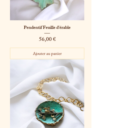
Pendentif Feuille d'érable
Prix
56,00 €
Ajouter au panier