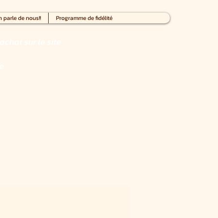
 parle de nous!!
Programme de fidélité
achat sur le site
ce