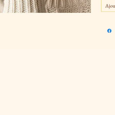
modèle
Ajou