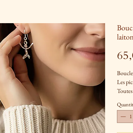
Boucle
laito
65
Boucles
Les pic
Toutes 
entière
Quanti
techniq
sont la
ciselur