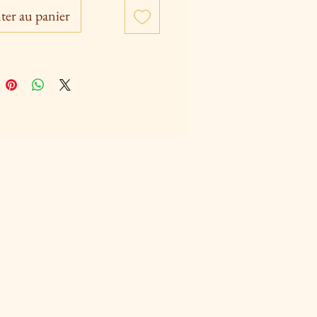
s).
ter au panier