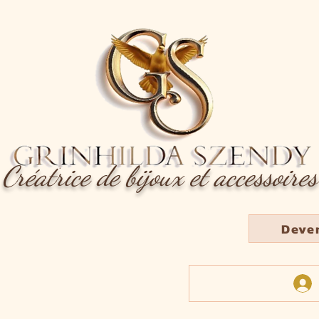
Créatrice de bijoux et accessoires
Deve