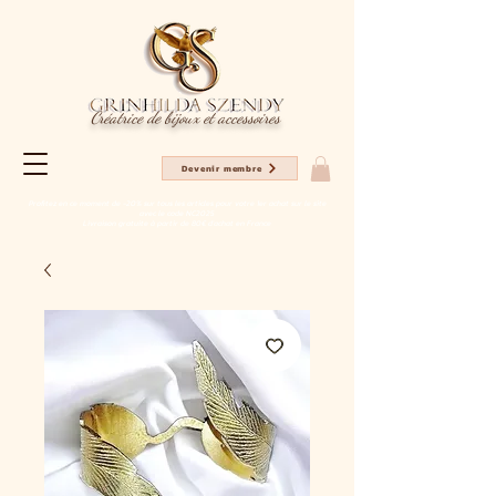
Créatrice de bijoux et accessoires
Devenir membre
Profitez en ce moment de -20% sur tous les articles pour votre 1er achat sur le site
avec le code NC2025
Livraison gratuite à partir de 80€ d'achat en France