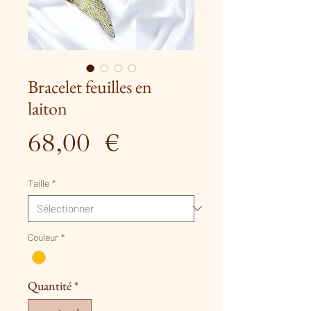
Bracelet feuilles en
laiton
Prix
68,00 €
Taille
*
Couleur
*
Quantité
*