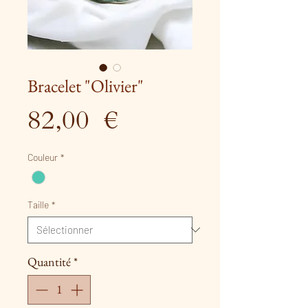
Bracelet "Olivier"
Prix
82,00 €
Couleur
*
Taille
*
Quantité
*