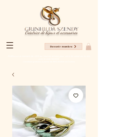
Créatrice de bijoux et accessoires
Devenir membre
Profitez en ce moment de -20% sur tous les articles pour votre 1er achat sur le site
avec le code NC2025
Livraison gratuite à partir de 80€ d'achat en France