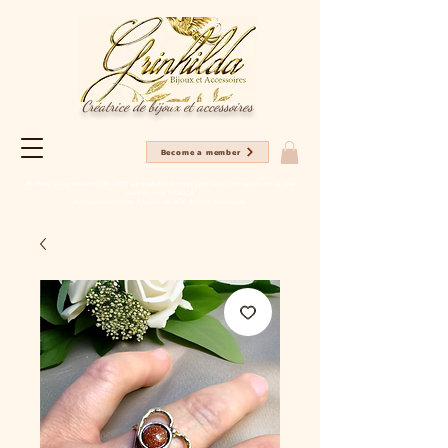
Créatrice de bijoux et accessoires
Become a member
Profitez en ce moment de -20% sur tous les articles pour votre 1er achat sur le site
avec le code NC2025
Livraison gratuite à partir de 80€ d'achat en France