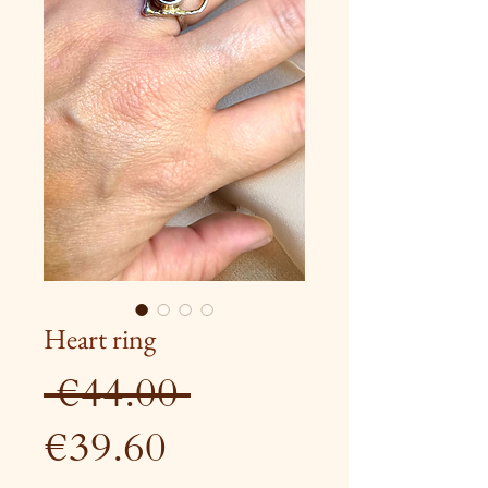
Heart ring
Regular
 €44.00 
Sale
Price
€39.60