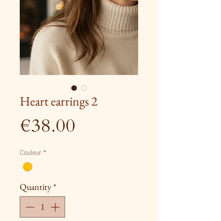
Heart earrings 2
Price
€38.00
Couleur
*
Quantity
*