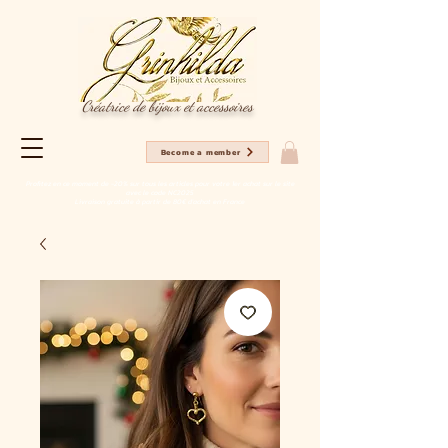
Créatrice de bijoux et accessoires
Become a member
Profitez en ce moment de -20% sur tous les articles pour votre 1er achat sur le site
avec le code NC2025
Livraison gratuite à partir de 80€ d'achat en France