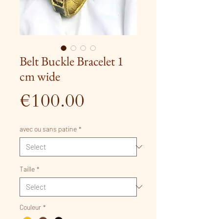
Belt Buckle Bracelet 1
cm wide
Price
€100.00
avec ou sans patine
*
Taille
*
Couleur
*