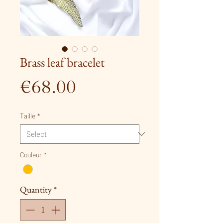
Brass leaf bracelet
Price
€68.00
Taille
*
Couleur
*
Quantity
*