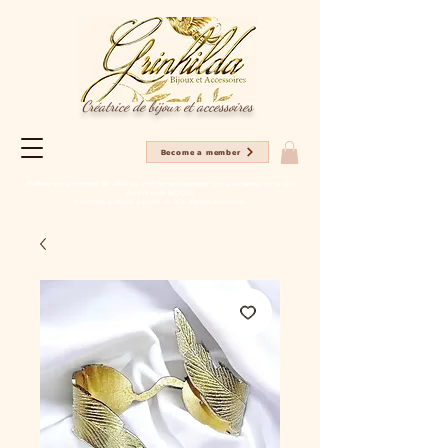
Créatrice de bijoux et accessoires
Become a member
Profitez en ce moment de -20% sur tous les articles pour votre 1er achat sur le site
avec le code NC2025
Livraison gratuite à partir de 80€ d'achat en France