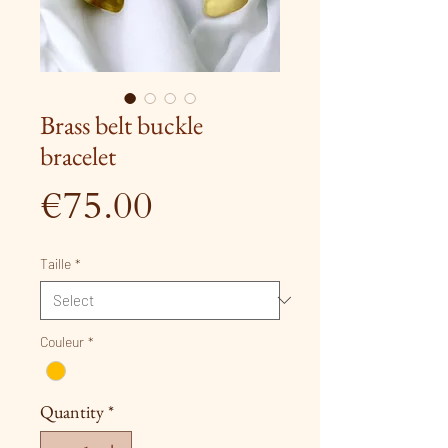
Brass belt buckle
bracelet
Price
€75.00
Taille
*
Couleur
*
Quantity
*