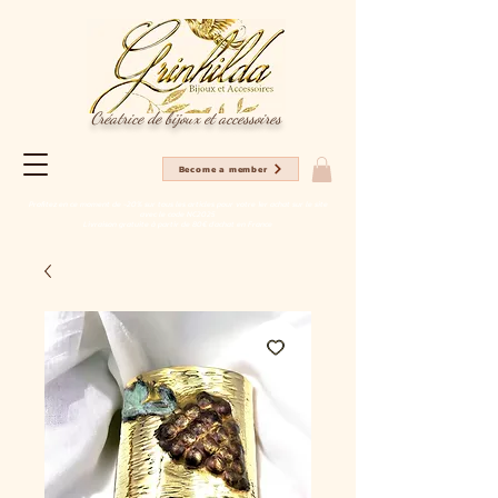
Créatrice de bijoux et accessoires
Become a member
Profitez en ce moment de -20% sur tous les articles pour votre 1er achat sur le site
avec le code NC2025
Livraison gratuite à partir de 80€ d'achat en France