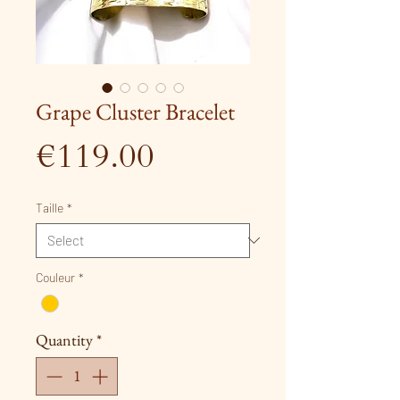
Grape Cluster Bracelet
Price
€119.00
Taille
*
Couleur
*
Quantity
*