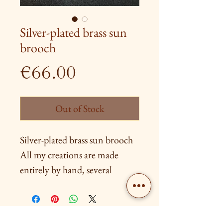
Silver-plated brass sun
brooch
Price
€66.00
Out of Stock
Silver-plated brass sun brooch
All my creations are made
entirely by hand, several
techniques are used among
them are silver and brass
soldering, chiseling and