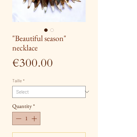
"Beautiful season"
necklace
Price
€300.00
Taille
*
Quantity
*