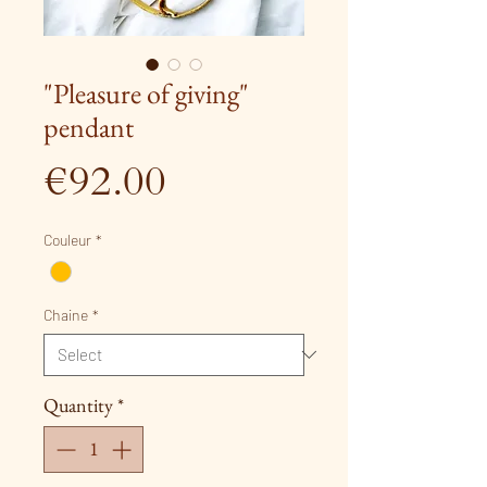
"Pleasure of giving"
pendant
Price
€92.00
Couleur
*
Chaine
*
Quantity
*