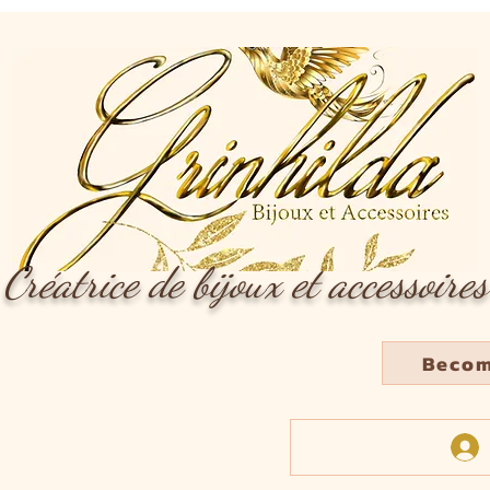
Créatrice de bijoux et accessoires
Becom