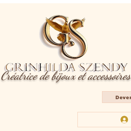
Créatrice de bijoux et accessoires
Deve