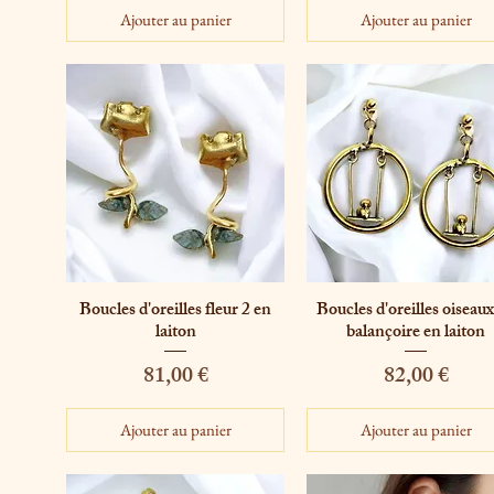
Ajouter au panier
Ajouter au panier
Boucles d'oreilles fleur 2 en
Boucles d'oreilles oiseau
Aperçu rapide
Aperçu rapide
laiton
balançoire en laiton
Prix
Prix
81,00 €
82,00 €
Ajouter au panier
Ajouter au panier