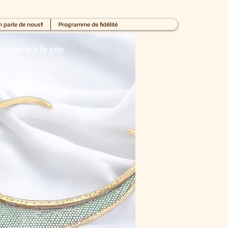
 parle de nous!!
Programme de fidélité
achat sur le site
ce