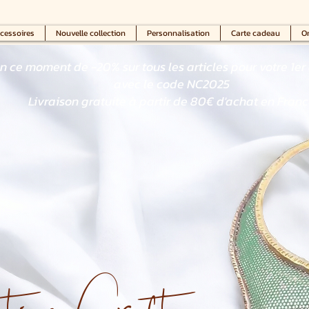
cessoires
Nouvelle collection
Personnalisation
Carte cadeau
On
en ce moment de -20% sur tous les articles pour votre 1er 
avec le code NC2025
Livraison gratuite à partir de 80€ d'achat en Fran